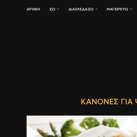
ΑΡΧΙΚΗ
ΖΏ
ΔΙΑΣΚΕΔΆΖΩ
ΜΑΓΕΙΡΕΎΩ
ΚΑΝΌΝΕΣ ΓΙΑ 