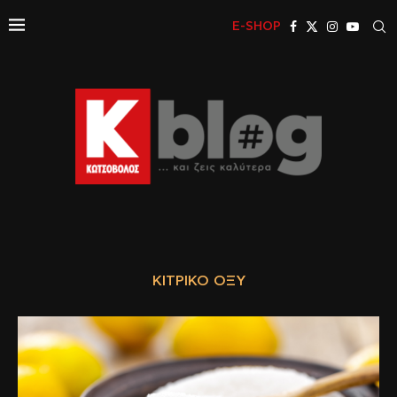
E-SHOP
ΚΙΤΡΙΚΌ ΟΞΎ