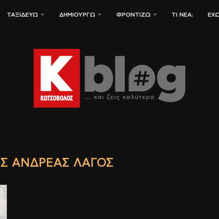
ΤΑΞΙΔΕΎΩ
ΔΗΜΙΟΥΡΓΏ
ΦΡΟΝΤΊΖΩ
ΤΙ ΝΈΑ;
ΈΧΩ
Σ ΑΝΔΡΈΑΣ ΛΑΓΌΣ