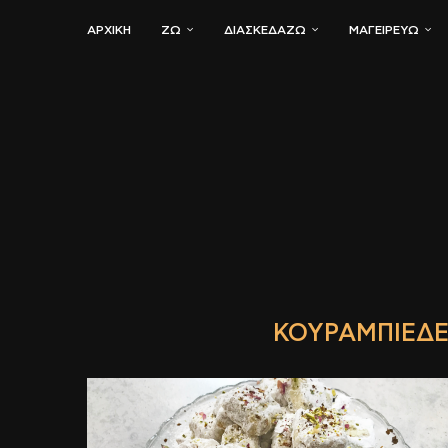
ΑΡΧΙΚΗ
ΖΏ
ΔΙΑΣΚΕΔΆΖΩ
ΜΑΓΕΙΡΕΎΩ
ΚΟΥΡΑΜΠΙΈΔΕ