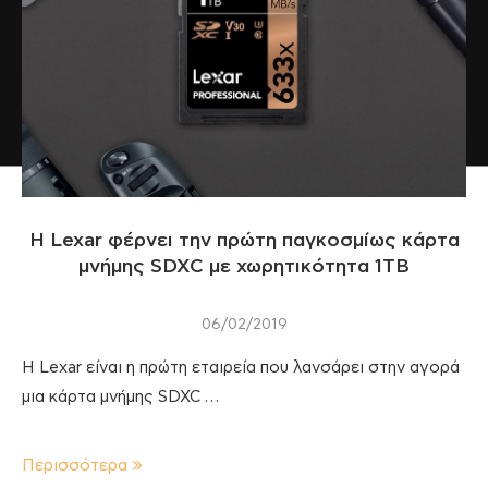
Η Lexar φέρνει την πρώτη παγκοσμίως κάρτα
μνήμης SDXC με χωρητικότητα 1ΤΒ
06/02/2019
H Lexar είναι η πρώτη εταιρεία που λανσάρει στην αγορά
μια κάρτα μνήμης SDXC …
Περισσότερα