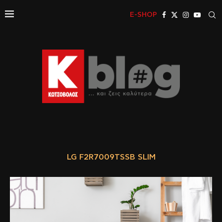
E-SHOP
LG F2R7009TSSB SLIM