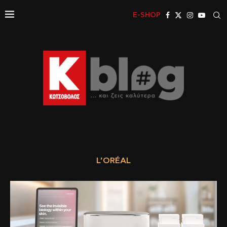
E-SHOP
L’ORÉAL