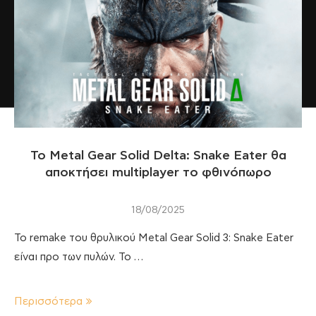
Το Metal Gear Solid Delta: Snake Eater θα
αποκτήσει multiplayer το φθινόπωρο
18/08/2025
Το remake του θρυλικού Metal Gear Solid 3: Snake Eater
είναι προ των πυλών. Το …
Περισσότερα