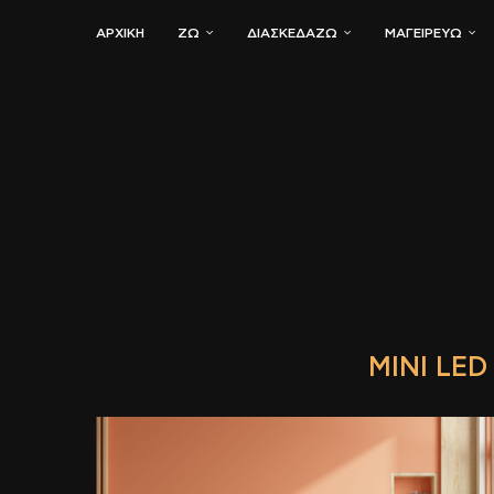
ΑΡΧΙΚΗ
ΖΏ
ΔΙΑΣΚΕΔΆΖΩ
ΜΑΓΕΙΡΕΎΩ
MINI LE