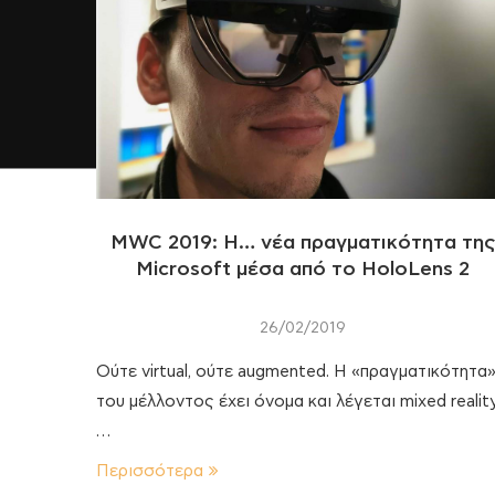
MWC 2019: Η… νέα πραγματικότητα τη
Microsoft μέσα από το HoloLens 2
26/02/2019
Ούτε virtual, ούτε augmented. Η «πραγματικότητα
του μέλλοντος έχει όνομα και λέγεται mixed reality
…
Περισσότερα