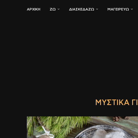
ΑΡΧΙΚΗ
ΖΏ
ΔΙΑΣΚΕΔΆΖΩ
ΜΑΓΕΙΡΕΎΩ
ΜΥΣΤΙΚΆ Γ