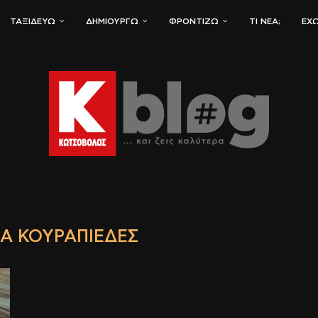
ΤΑΞΙΔΕΎΩ
ΔΗΜΙΟΥΡΓΏ
ΦΡΟΝΤΊΖΩ
ΤΙ ΝΈΑ;
ΈΧΩ
ΙΑ ΚΟΥΡΑΠΙΈΔΕΣ