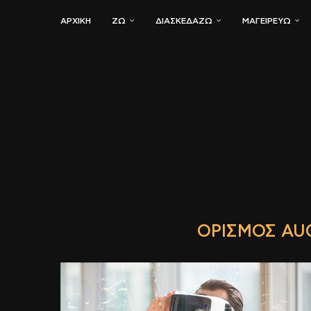
ΑΡΧΙΚΗ
ΖΏ
ΔΙΑΣΚΕΔΆΖΩ
ΜΑΓΕΙΡΕΎΩ
ΟΡΙΣΜΌΣ AU