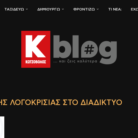
ΤΑΞΙΔΕΎΩ
ΔΗΜΙΟΥΡΓΏ
ΦΡΟΝΤΊΖΩ
ΤΙ ΝΈΑ;
ΈΧΩ
Σ ΛΟΓΟΚΡΙΣΊΑΣ ΣΤΟ ΔΙΑΔΊΚΤΥΟ