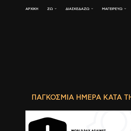
ΑΡΧΙΚΗ
ΖΏ
ΔΙΑΣΚΕΔΆΖΩ
ΜΑΓΕΙΡΕΎΩ
ΠΑΓΚΌΣΜΙΑ ΗΜΈΡΑ ΚΑΤΆ ΤΗ