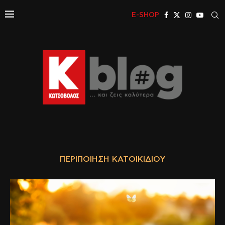
E-SHOP
ΠΕΡΙΠΟΊΗΣΗ ΚΑΤΟΙΚΊΔΙΟΥ