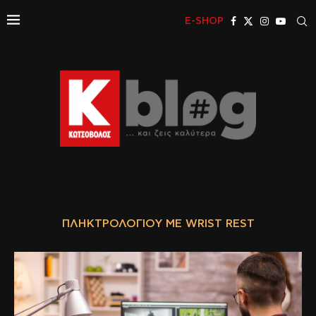
E-SHOP
ΠΛΗΚΤΡΟΛΟΓΊΟΥ ΜΕ WRIST REST