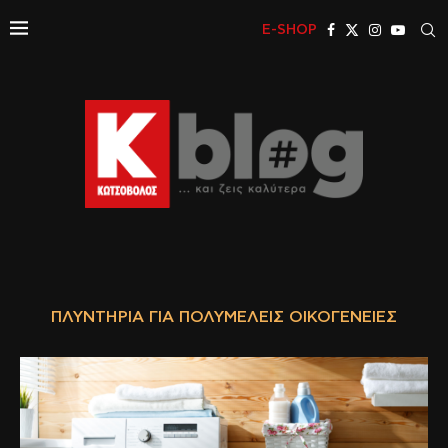
E-SHOP
ΠΛΥΝΤΉΡΙΑ ΓΙΑ ΠΟΛΥΜΕΛΕΊΣ ΟΙΚΟΓΈΝΕΙΕΣ