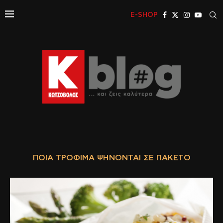
E-SHOP
ΠΟΙΑ ΤΡΌΦΙΜΑ ΨΉΝΟΝΤΑΙ ΣΕ ΠΑΚΈΤΟ