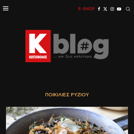
E-SHOP
ΠΟΙΚΙΛΊΕΣ ΡΥΖΙΟΎ