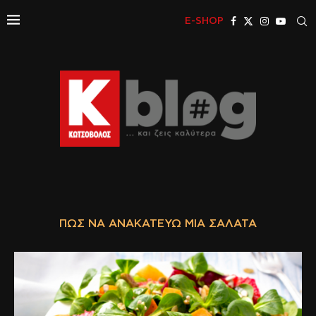
E-SHOP
ΠΏΣ ΝΑ ΑΝΑΚΑΤΕΎΩ ΜΙΑ ΣΑΛΆΤΑ