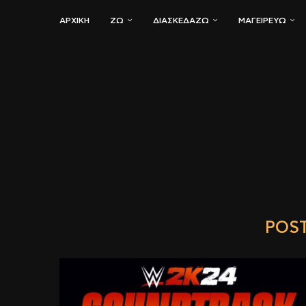
ΑΡΧΙΚΗ
ΖΏ
ΔΙΑΣΚΕΔΆΖΩ
ΜΑΓΕΙΡΕΎΩ
POS