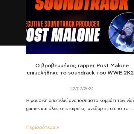
Ο βραβευμένος rapper Post Malone
επιμελήθηκε το soundrack του WWE 2K
22/02/2024
Η μουσική αποτελεί αναπόσπαστο κομμάτι των vid
games και όλες οι εταιρείες, ανεξάρτητα από το …
Περισσότερα