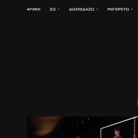
ΑΡΧΙΚΗ
ΖΏ
ΔΙΑΣΚΕΔΆΖΩ
ΜΑΓΕΙΡΕΎΩ