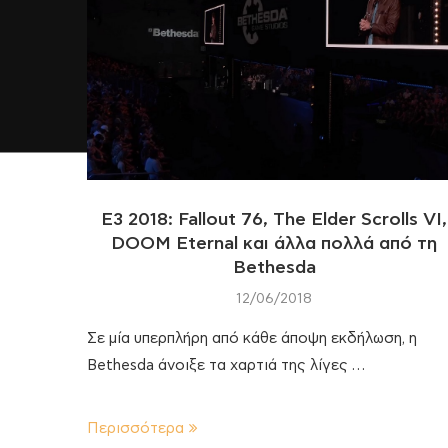
E3 2018: Fallout 76, The Elder Scrolls VI,
DOOM Eternal και άλλα πολλά από τη
Bethesda
12/06/2018
Σε μία υπερπλήρη από κάθε άποψη εκδήλωση, η
Bethesda άνοιξε τα χαρτιά της λίγες …
Περισσότερα