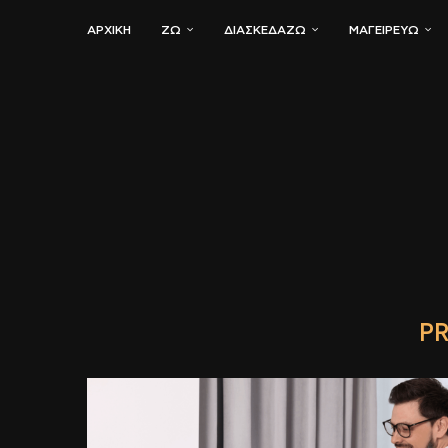
ΑΡΧΙΚΗ
ΖΏ
ΔΙΑΣΚΕΔΆΖΩ
ΜΑΓΕΙΡΕΎΩ
PR