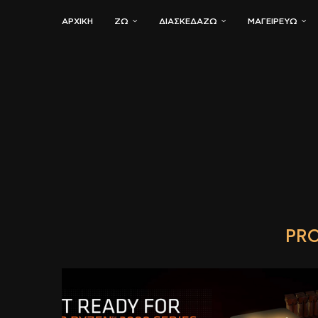
ΑΡΧΙΚΗ
ΖΏ
ΔΙΑΣΚΕΔΆΖΩ
ΜΑΓΕΙΡΕΎΩ
PR