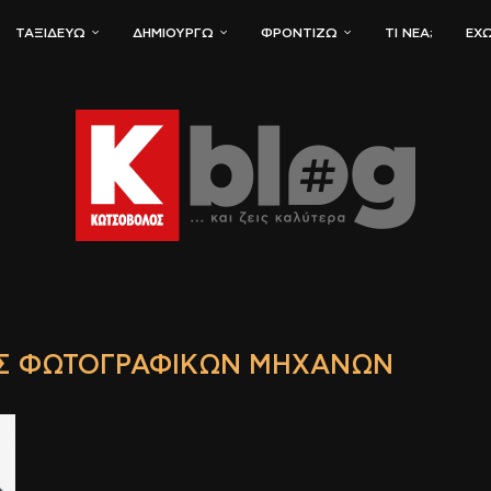
ΤΑΞΙΔΕΎΩ
ΔΗΜΙΟΥΡΓΏ
ΦΡΟΝΤΊΖΩ
ΤΙ ΝΈΑ;
ΈΧΩ
ΙΣ ΦΩΤΟΓΡΑΦΙΚΏΝ ΜΗΧΑΝΏΝ