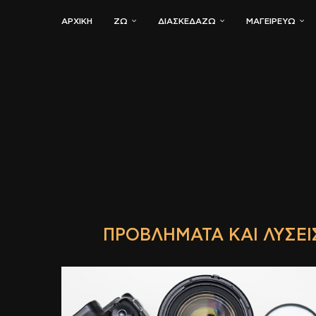
ΑΡΧΙΚΗ
ΖΏ
ΔΙΑΣΚΕΔΆΖΩ
ΜΑΓΕΙΡΕΎΩ
ΠΡΟΒΛΉΜΑΤΑ ΚΑΙ ΛΎΣΕ