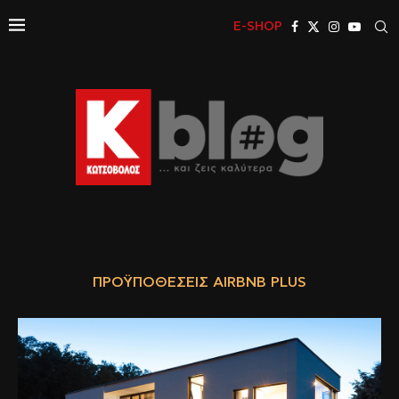
E-SHOP
ΠΡΟΫΠΟΘΈΣΕΙΣ AIRBNB PLUS