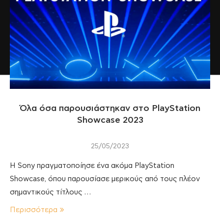
Όλα όσα παρουσιάστηκαν στο PlayStation
Showcase 2023
25/05/2023
Η Sony πραγματοποίησε ένα ακόμα PlayStation
Showcase, όπου παρουσίασε μερικούς από τους πλέον
σημαντικούς τίτλους …
Περισσότερα