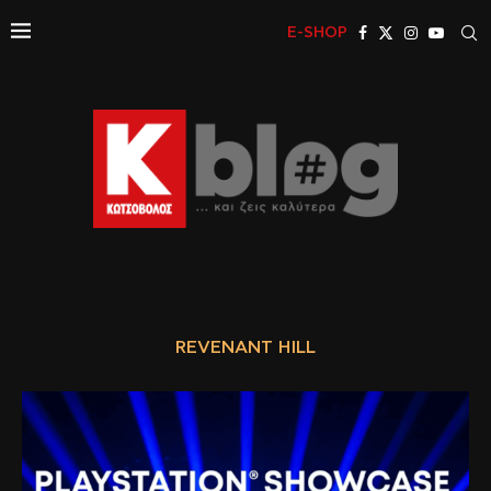
E-SHOP
REVENANT HILL