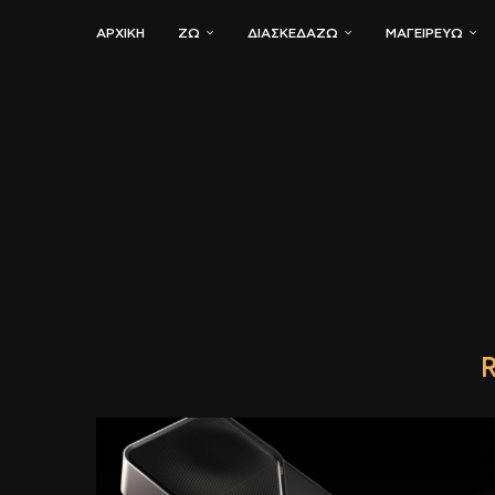
ΑΡΧΙΚΗ
ΖΏ
ΔΙΑΣΚΕΔΆΖΩ
ΜΑΓΕΙΡΕΎΩ