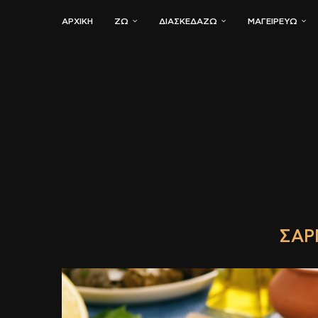
ΑΡΧΙΚΗ
ΖΏ
ΔΙΑΣΚΕΔΆΖΩ
ΜΑΓΕΙΡΕΎΩ
ΣΑΡ