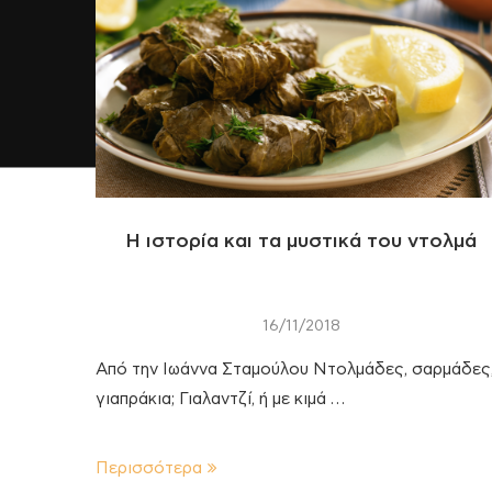
Η ιστορία και τα μυστικά του ντολμά
16/11/2018
Από την Ιωάννα Σταμούλου Ντολμάδες, σαρμάδες,
γιαπράκια; Γιαλαντζί, ή με κιμά …
Περισσότερα