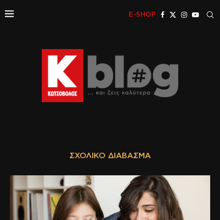
E-SHOP
ΣΧΟΛΙΚΌ ΔΙΆΒΑΣΜΑ