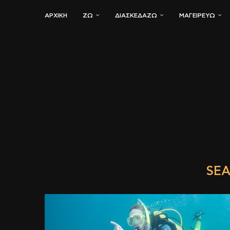
ΑΡΧΙΚΗ
ΖΏ
ΔΙΑΣΚΕΔΆΖΩ
ΜΑΓΕΙΡΕΎΩ
SEA