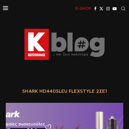
E-SHOP
SHARK HD440SLEU FLEXSTYLE 2ΣΕ1