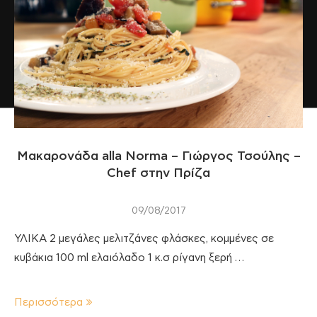
Μακαρονάδα alla Norma – Γιώργος Τσούλης –
Chef στην Πρίζα
09/08/2017
ΥΛΙΚΑ 2 μεγάλες μελιτζάνες φλάσκες, κομμένες σε
κυβάκια 100 ml ελαιόλαδο 1 κ.σ ρίγανη ξερή …
Περισσότερα