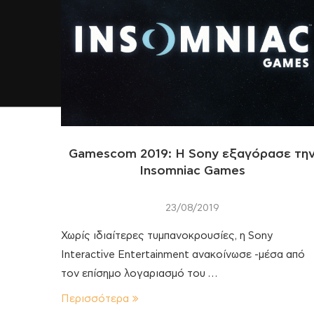
Gamescom 2019: Η Sony εξαγόρασε τη
Insomniac Games
23/08/2019
Χωρίς ιδιαίτερες τυμπανοκρουσίες, η Sony
Interactive Entertainment ανακοίνωσε -μέσα από
τον επίσημο λογαριασμό του …
Περισσότερα