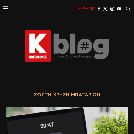
E-SHOP
ΣΩΣΤΉ ΧΡΉΣΗ ΜΠΑΤΑΡΙΏΝ