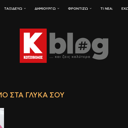
ΤΑΞΙΔΕΎΩ
ΔΗΜΙΟΥΡΓΏ
ΦΡΟΝΤΊΖΩ
ΤΙ ΝΈΑ;
ΈΧΩ
Ο ΣΤΑ ΓΛΥΚΆ ΣΟΥ