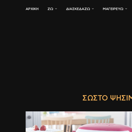
ΑΡΧΙΚΗ
ΖΏ
ΔΙΑΣΚΕΔΆΖΩ
ΜΑΓΕΙΡΕΎΩ
ΣΩΣΤΌ ΨΉΣΙΜ