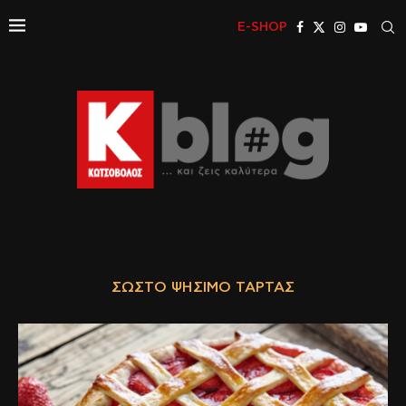
E-SHOP
ΣΩΣΤΌ ΨΉΣΙΜΟ ΤΆΡΤΑΣ