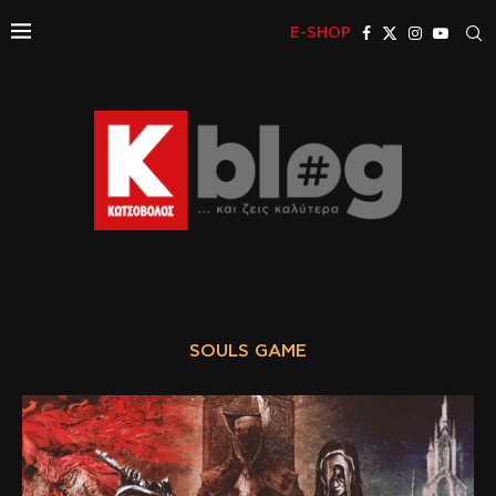
E-SHOP
SOULS GAME