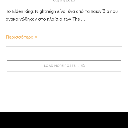
08/01/2025
Το Elden Ring: Nightreign είναι ένα από τα παιχνίδια που
ανακοινώθηκαν στο πλαίσιο των The …
Περισσότερα
LOAD MORE POSTS