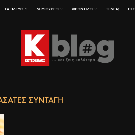
ΤΑΞΙΔΕΎΩ
ΔΗΜΙΟΥΡΓΏ
ΦΡΟΝΤΊΖΩ
ΤΙ ΝΈΑ;
ΈΧΩ
ΑΣΆΤΕΣ ΣΥΝΤΑΓΉ