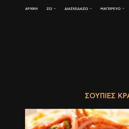
ΑΡΧΙΚΗ
ΖΏ
ΔΙΑΣΚΕΔΆΖΩ
ΜΑΓΕΙΡΕΎΩ
ΣΟΥΠΙΈΣ ΚΡ