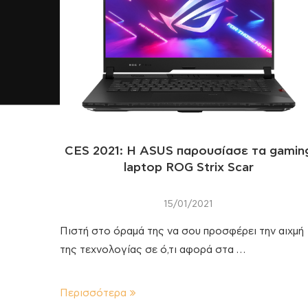
CES 2021: H ASUS παρουσίασε τα gamin
laptop ROG Strix Scar
15/01/2021
Πιστή στο όραμά της να σου προσφέρει την αιχμή
της τεχνολογίας σε ό,τι αφορά στα …
Περισσότερα