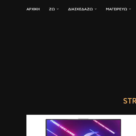
ΑΡΧΙΚΗ
ΖΏ
ΔΙΑΣΚΕΔΆΖΩ
ΜΑΓΕΙΡΕΎΩ
ST