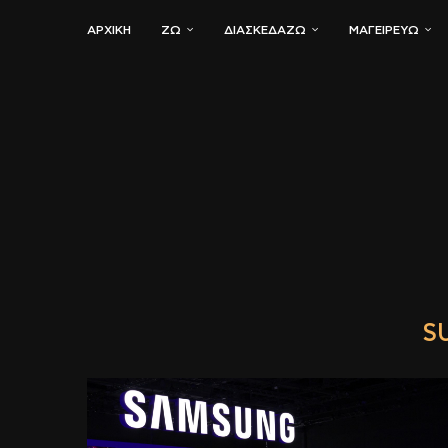
ΑΡΧΙΚΗ
ΖΏ
ΔΙΑΣΚΕΔΆΖΩ
ΜΑΓΕΙΡΕΎΩ
S