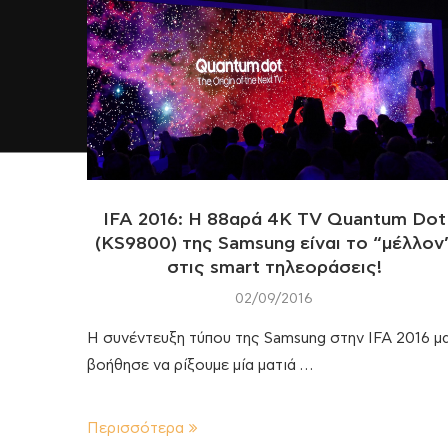
IFA 2016: Η 88αρά 4Κ TV Quantum Dot
(KS9800) της Samsung είναι το “μέλλον
στις smart τηλεοράσεις!
02/09/2016
Η συνέντευξη τύπου της Samsung στην IFA 2016 μ
βοήθησε να ρίξουμε μία ματιά …
Περισσότερα