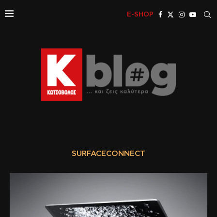
E-SHOP
SURFACECONNECT