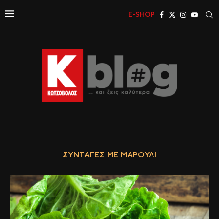
E-SHOP
ΣΥΝΤΑΓΈΣ ΜΕ ΜΑΡΟΎΛΙ