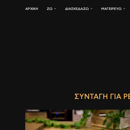
ΑΡΧΙΚΗ
ΖΏ
ΔΙΑΣΚΕΔΆΖΩ
ΜΑΓΕΙΡΕΎΩ
ΣΥΝΤΑΓΉ ΓΙΑ Ρ