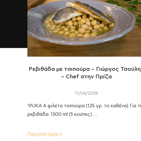
Ρεβιθάδα με τσιπούρα – Γιώργος Τσούλ
– Chef στην Πρίζα
11/04/2018
ΥΛΙΚΑ 4 φιλέτα τσιπούρα (125 γρ. το καθένα) Για τ
ρεβιθάδα: 1300 ml (5 κούπες) …
Περισσότερα