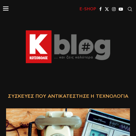
E-SHOP
ΣΥΣΚΕΥΈΣ ΠΟΥ ΑΝΤΙΚΑΤΈΣΤΗΣΕ Η ΤΕΧΝΟΛΟΓΊΑ