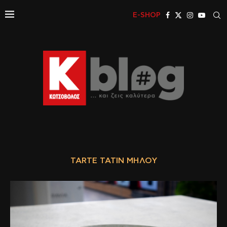
E-SHOP
TARTE TATIN ΜΉΛΟΥ