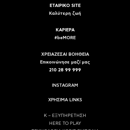
ΕΤΑΙΡΙΚΟ SITE
Καλύτερη ζωή
ΚΑΡΙΕΡΑ
#beMORE
ΧΡΕΙΑΖΕΣΑΙ ΒΟΗΘΕΙΑ
Eπικοινώνησε μαζί μας
210 28 99 999
INSTAGRAM
ΧΡΗΣΙΜΑ LINKS
Κ – ΕΞΥΠΗΡΕΤΗΣΗ
HERE TO PLAY