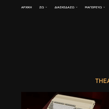
ΑΡΧΙΚΗ
ΖΏ
ΔΙΑΣΚΕΔΆΖΩ
ΜΑΓΕΙΡΕΎΩ
THE