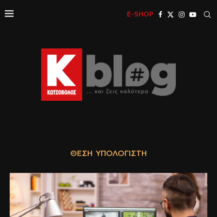
E-SHOP
ΘΈΣΗ ΥΠΟΛΟΓΙΣΤΉ