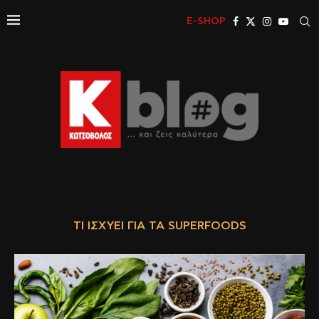
E-SHOP
ΤΙ ΙΣΧΎΕΙ ΓΙΑ ΤΑ SUPERFOODS