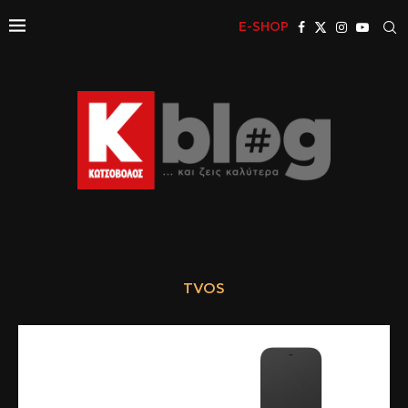
E-SHOP
TVOS