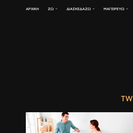
ΑΡΧΙΚΗ
ΖΏ
ΔΙΑΣΚΕΔΆΖΩ
ΜΑΓΕΙΡΕΎΩ
TW